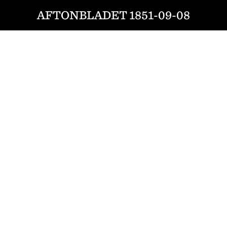
AFTONBLADET 1851-09-08