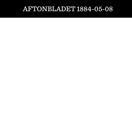
AFTONBLADET 1884-05-08