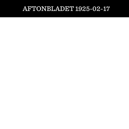
AFTONBLADET 1925-02-17