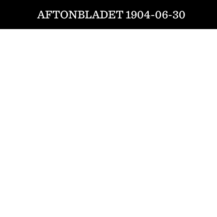
AFTONBLADET 1904-06-30