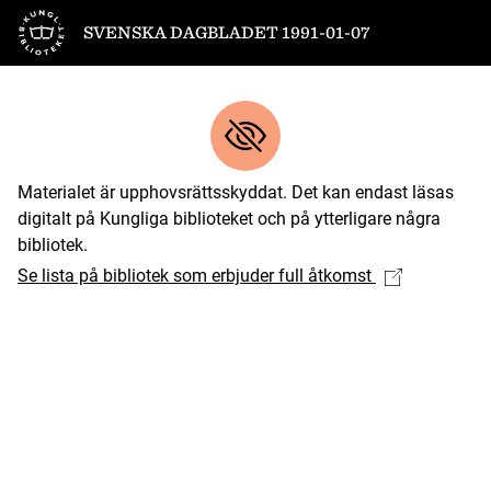
Till startsidan
SVENSKA DAGBLADET 1991-01-07
Materialet är upphovsrättsskyddat. Det kan endast läsas
digitalt på Kungliga biblioteket och på ytterligare några
bibliotek.
Se lista på bibliotek som erbjuder full åtkomst