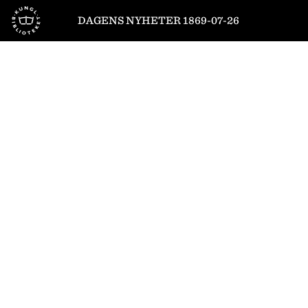
Till startsidan
DAGENS NYHETER 1869-07-26
1
/
4