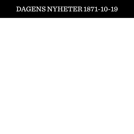
DAGENS NYHETER 1871-10-19