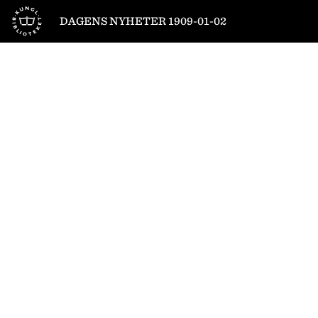
Till startsidan
DAGENS NYHETER 1909-01-02
1
/
4