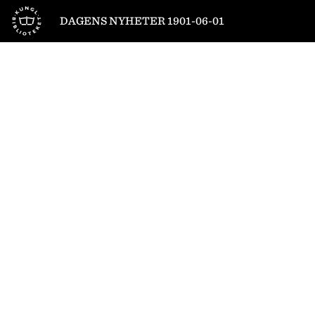
Till startsidan
DAGENS NYHETER 1901-06-01
1
/
4