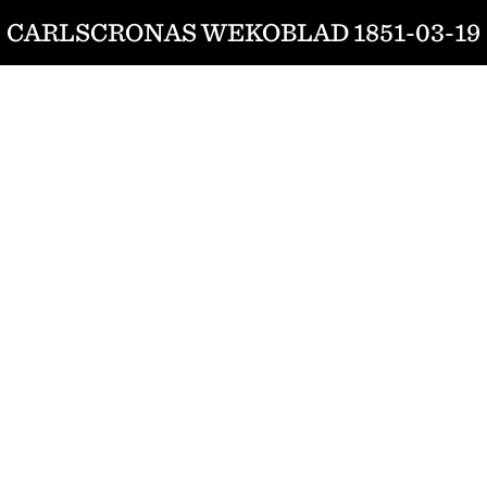
CARLSCRONAS WEKOBLAD 1851-03-19