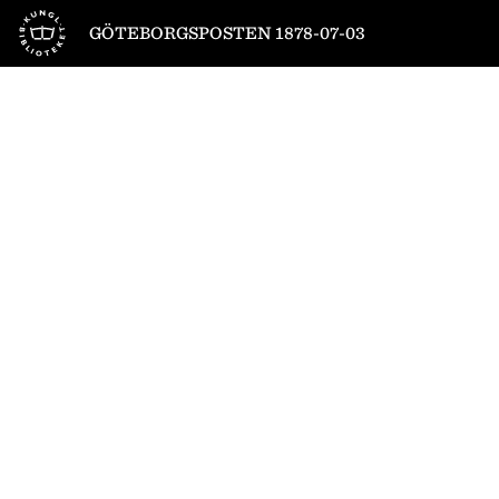
Till startsidan
GÖTEBORGSPOSTEN 1878-07-03
1
/
4