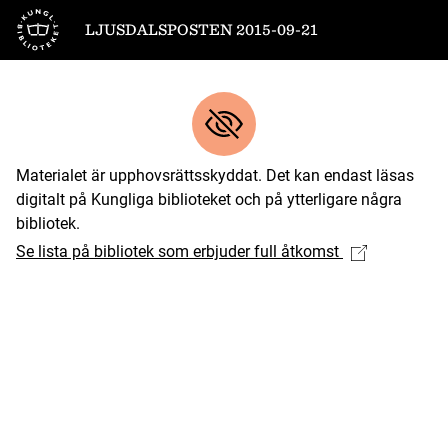
Till startsidan
LJUSDALSPOSTEN 2015-09-21
Materialet är upphovsrättsskyddat. Det kan endast läsas
digitalt på Kungliga biblioteket och på ytterligare några
bibliotek.
Se lista på bibliotek som erbjuder full åtkomst