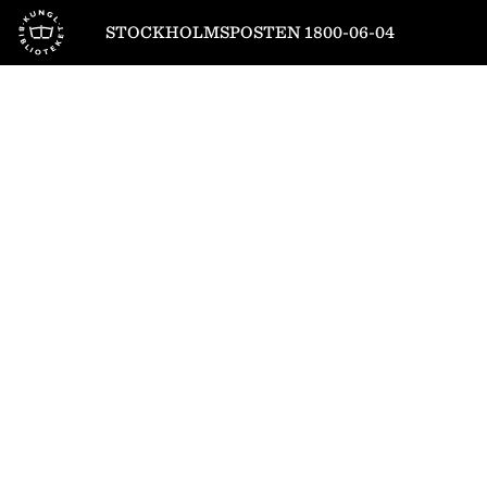
Till startsidan
STOCKHOLMSPOSTEN 1800-06-04
1
/
4