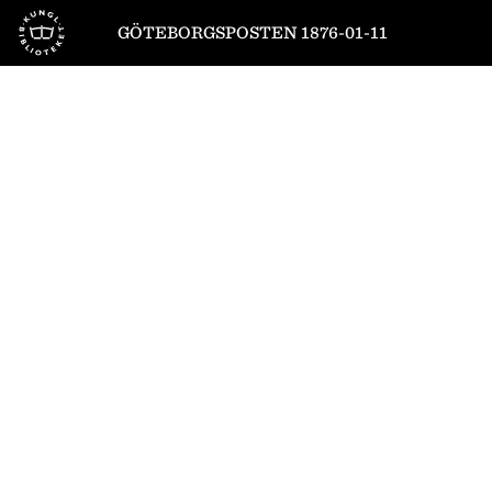
Till startsidan
GÖTEBORGSPOSTEN 1876-01-11
1
/
4