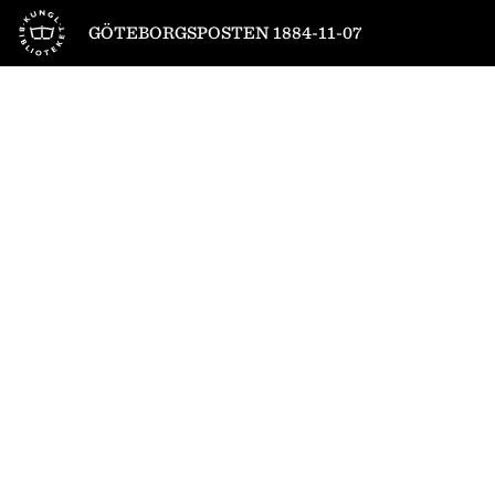
Till startsidan
GÖTEBORGSPOSTEN 1884-11-07
1
/
4