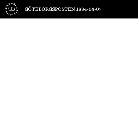
Till startsidan
GÖTEBORGSPOSTEN 1884-04-07
1
/
4