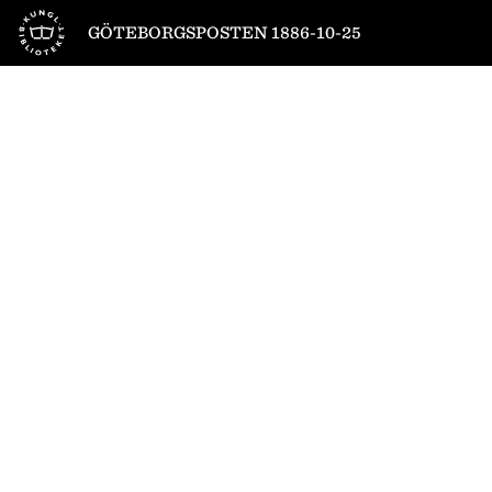
Till startsidan
GÖTEBORGSPOSTEN 1886-10-25
1
/
4