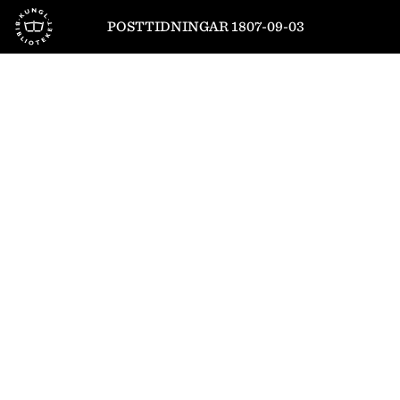
Till startsidan
POSTTIDNINGAR 1807-09-03
1
/
8