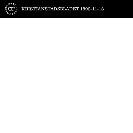
Till startsidan
KRISTIANSTADSBLADET 1892-11-18
1
/
4