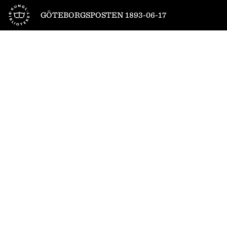
Till startsidan
GÖTEBORGSPOSTEN 1893-06-17
1
/
6