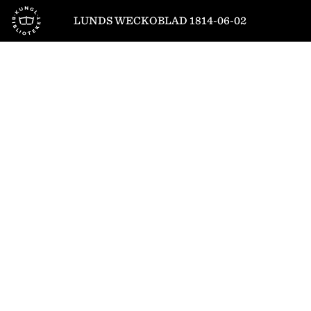
Till startsidan
LUNDS WECKOBLAD 1814-06-02
1
/
4