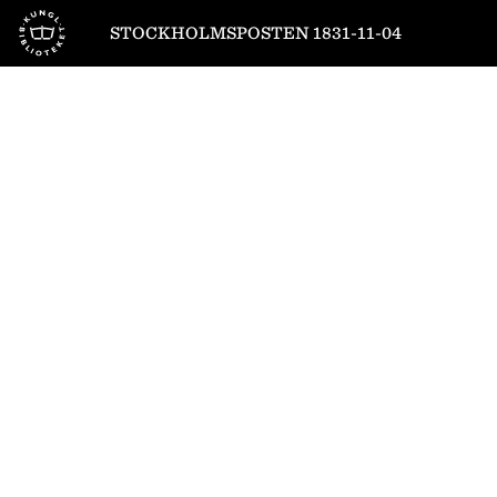
Till startsidan
STOCKHOLMSPOSTEN 1831-11-04
1
/
4