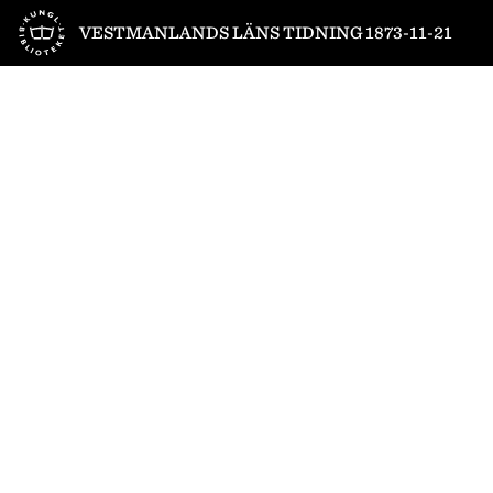
Till startsidan
VESTMANLANDS LÄNS TIDNING 1873-11-21
1
/
4