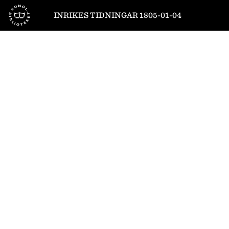
Till startsidan
INRIKES TIDNINGAR 1805-01-04
1
/
4