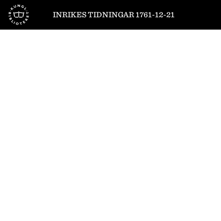
Till startsidan
INRIKES TIDNINGAR 1761-12-21
1
/
4