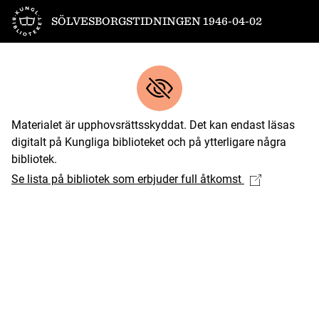
Till startsidan
SÖLVESBORGSTIDNINGEN 1946-04-02
Materialet är upphovsrättsskyddat. Det kan endast läsas
digitalt på Kungliga biblioteket och på ytterligare några
bibliotek.
Se lista på bibliotek som erbjuder full åtkomst