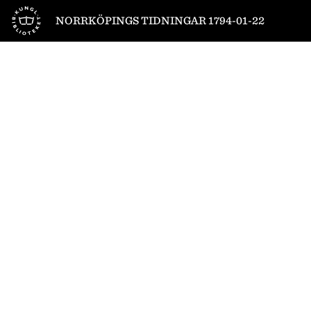
Till startsidan
NORRKÖPINGS TIDNINGAR 1794-01-22
1
/
4