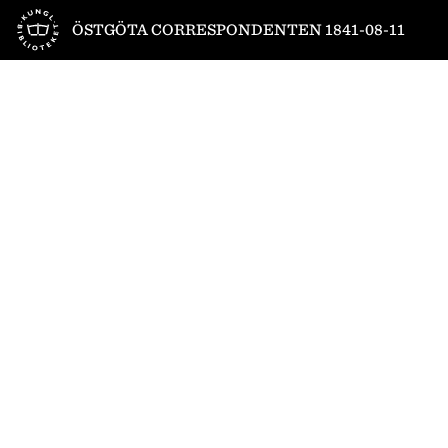
Till startsidan
ÖSTGÖTA CORRESPONDENTEN 1841-08-11
1
/
4