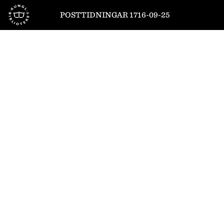
Till startsidan
POSTTIDNINGAR 1716-09-25
1
/
4