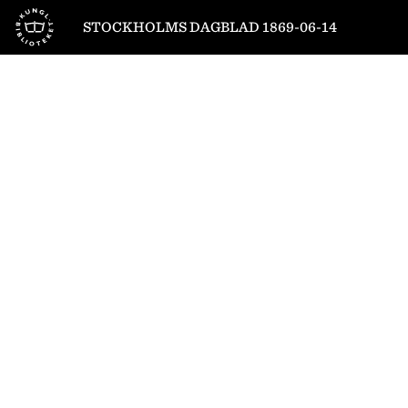
Till startsidan
STOCKHOLMS DAGBLAD 1869-06-14
1
/
4