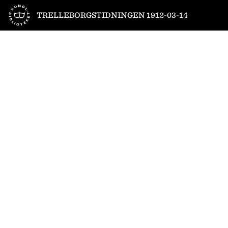
Till startsidan
TRELLEBORGSTIDNINGEN 1912-03-14
1
/
4