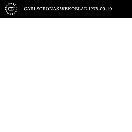
Till startsidan
CARLSCRONAS WEKOBLAD 1778-09-19
1
/
4