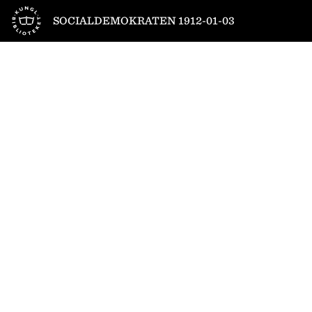
Till startsidan
SOCIALDEMOKRATEN 1912-01-03
1
/
4