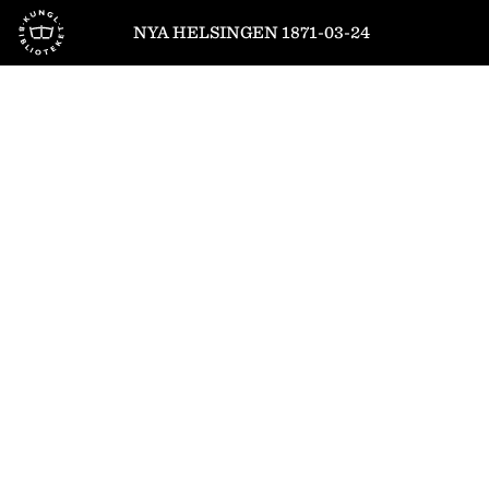
Till startsidan
NYA HELSINGEN 1871-03-24
1
/
4