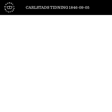
Till startsidan
CARLSTADS TIDNING 1846-09-05
1
/
4