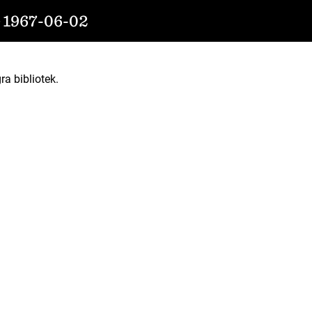
1967-06-02
ra bibliotek.