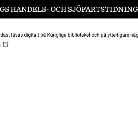
S HANDELS- OCH SJÖFARTSTIDNING 
ast läsas digitalt på Kungliga biblioteket och på ytterligare någ