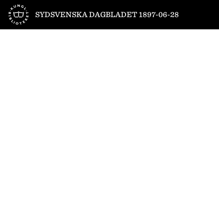
Till startsidan
SYDSVENSKA DAGBLADET 1897-06-28
1
/
4