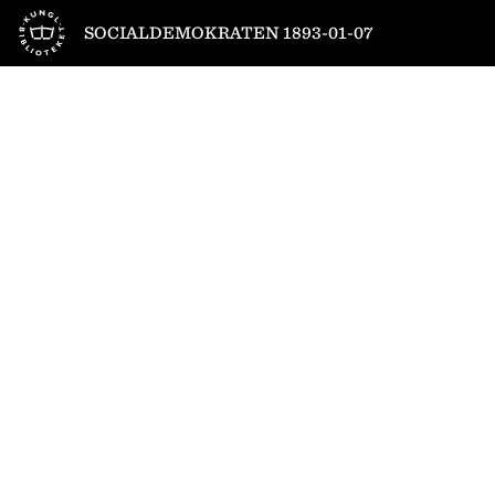
Till startsidan
SOCIALDEMOKRATEN 1893-01-07
1
/
4