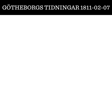
GÖTHEBORGS TIDNINGAR 1811-02-07