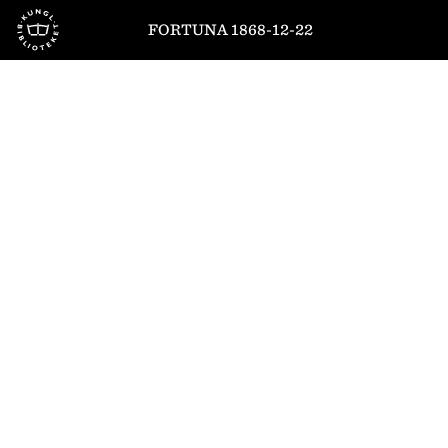
Till startsidan
FORTUNA 1868-12-22
1
/
2