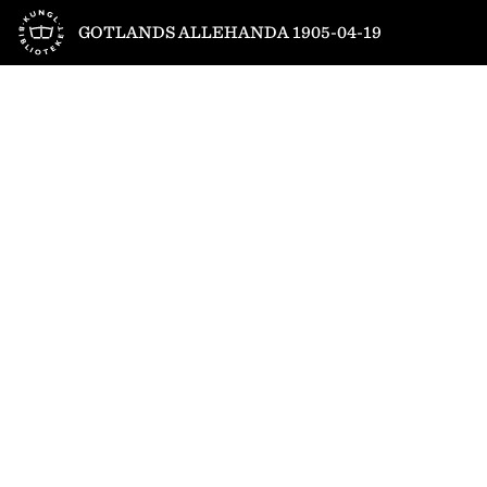
Till startsidan
GOTLANDS ALLEHANDA 1905-04-19
1
/
4