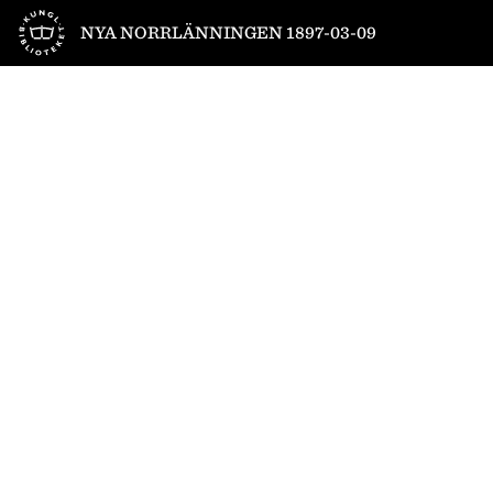
Till startsidan
NYA NORRLÄNNINGEN 1897-03-09
1
/
4