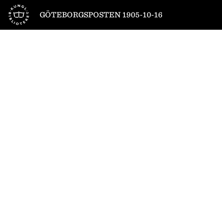
Till startsidan
GÖTEBORGSPOSTEN 1905-10-16
1
/
6