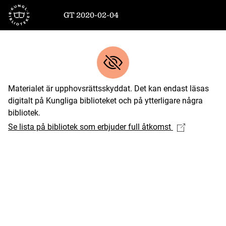
Till startsidan
GT 2020-02-04
Materialet är upphovsrättsskyddat. Det kan endast läsas
digitalt på Kungliga biblioteket och på ytterligare några
bibliotek.
Se lista på bibliotek som erbjuder full åtkomst