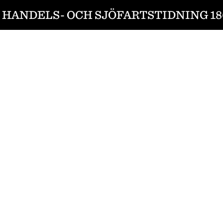
HANDELS- OCH SJÖFARTSTIDNING 186