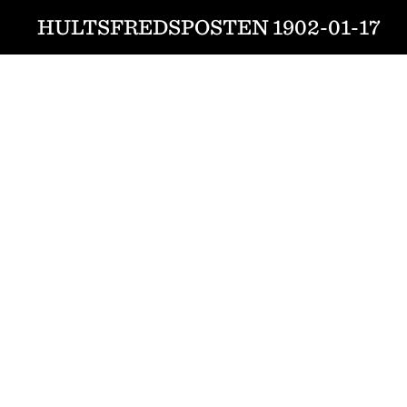
HULTSFREDSPOSTEN 1902-01-17