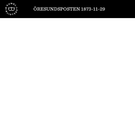
Till startsidan
ÖRESUNDSPOSTEN 1873-11-29
1
/
4