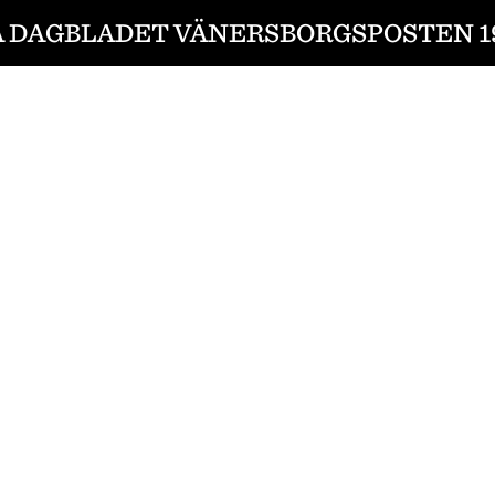
 DAGBLADET VÄNERSBORGSPOSTEN 19