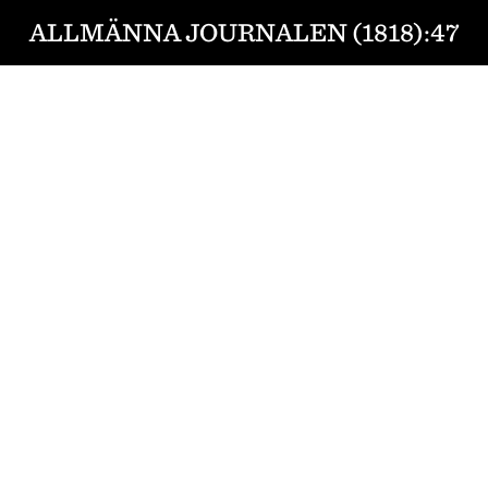
ALLMÄNNA JOURNALEN (1818):47