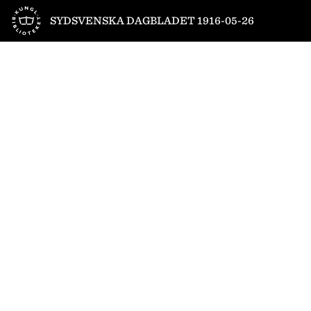
Till startsidan
SYDSVENSKA DAGBLADET 1916-05-26
1
/
12